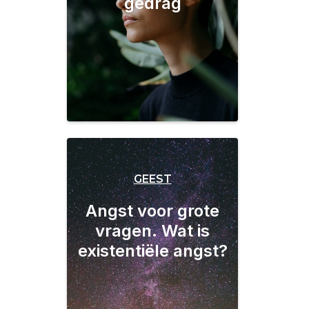
gedrag
GEEST
Angst voor grote
vragen. Wat is
existentiële angst?