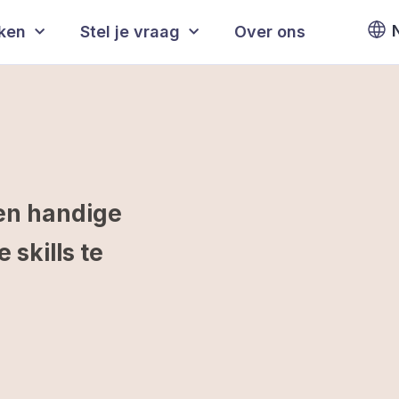
eken
Stel je vraag
Over ons
en handige
skills te