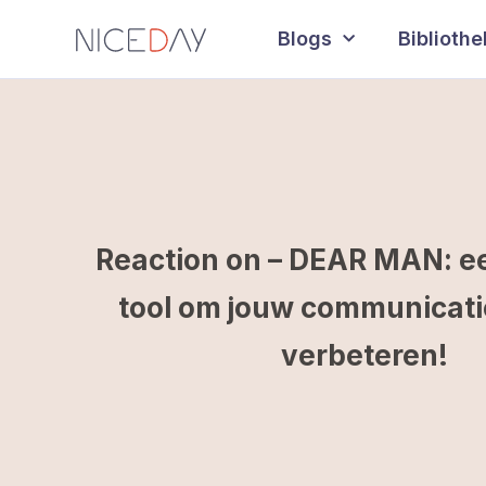
Blogs
Biblioth
Reaction on – DEAR MAN: e
tool om jouw communicatie 
verbeteren!