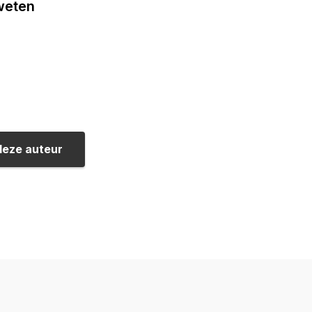
 weten
deze auteur