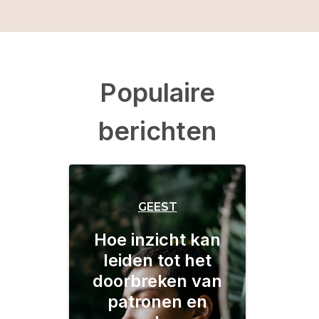
Populaire
berichten
GEEST
Hoe inzicht kan
leiden tot het
doorbreken van
patronen en