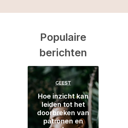
Populaire
berichten
GEEST
Hoe inzicht kan
leiden tot het
doorbreken van
patronen en