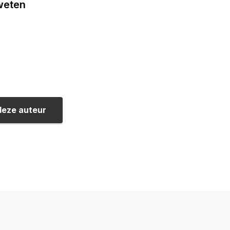
 weten
deze auteur