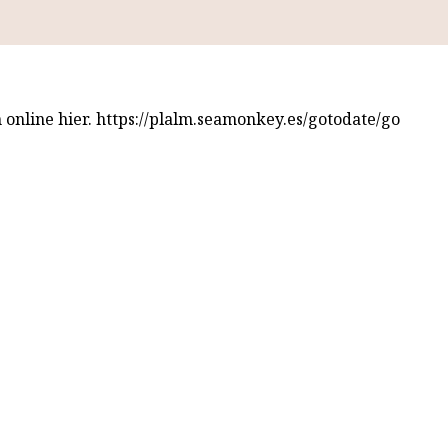
nline hier. https://plalm.seamonkey.es/gotodate/go