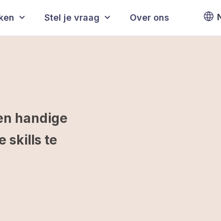
eken
Stel je vraag
Over ons
en handige
skills te