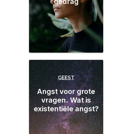
gedrag
GEEST
Angst voor grote
vragen. Wat is
existentiële angst?