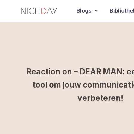
Blogs
Biblioth
Reaction on – DEAR MAN: e
tool om jouw communicatie 
verbeteren!