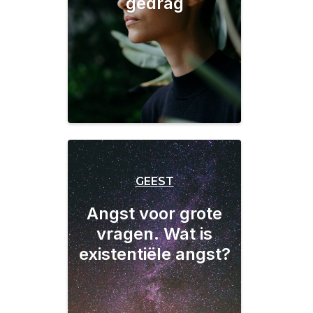
gedrag
GEEST
Angst voor grote
vragen. Wat is
existentiële angst?