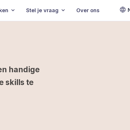
eken
Stel je vraag
Over ons
en handige
skills te