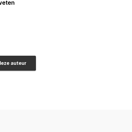
 weten
deze auteur