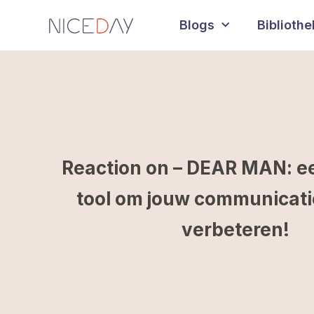
Blogs
Biblioth
Reaction on – DEAR MAN: e
tool om jouw communicatie 
verbeteren!