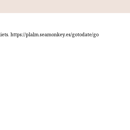
iets. https://plalm.seamonkey.es/gotodate/go