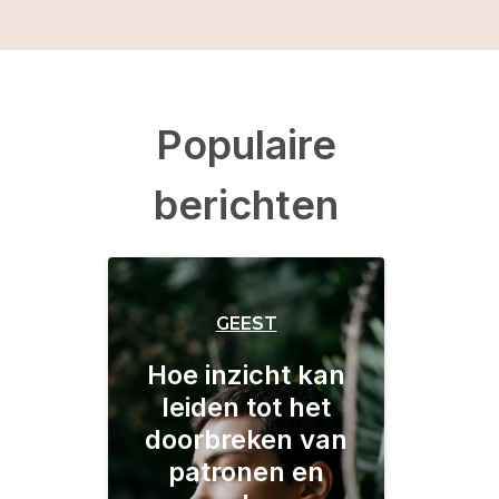
Populaire
berichten
GEEST
Hoe inzicht kan
leiden tot het
doorbreken van
patronen en