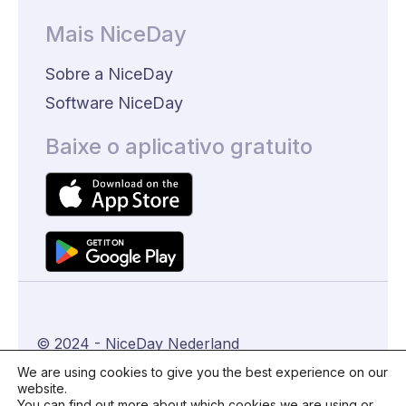
Mais NiceDay
Sobre a NiceDay
Software NiceDay
Baixe o aplicativo gratuito
© 2024 - NiceDay Nederland
We are using cookies to give you the best experience on our
website.
Algemene voorwaarden
You can find out more about which cookies we are using or