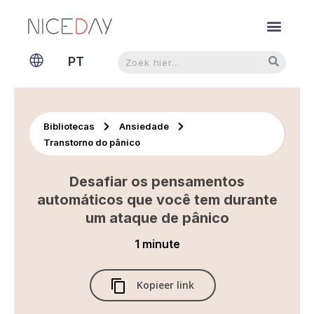
NL
Pesquisar
Pesquisar
PT
EN
Bibliotecas
Ansiedade
Transtorno do pânico
Desafiar os pensamentos
automáticos que você tem durante
um ataque de pânico
1 minute
Kopieer link