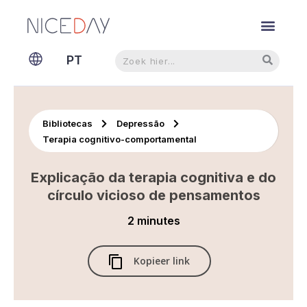
NL
Pesquisar
Pesquisar
PT
EN
Bibliotecas
Depressão
Terapia cognitivo-comportamental
Explicação da terapia cognitiva e do
círculo vicioso de pensamentos
2 minutes
Kopieer link