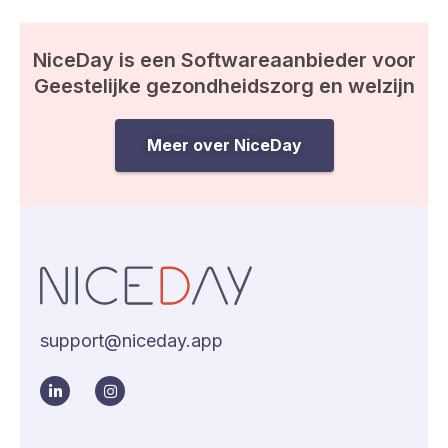
NiceDay is een Softwareaanbieder voor
Geestelijke gezondheidszorg en welzijn
Meer over NiceDay
support@niceday.app