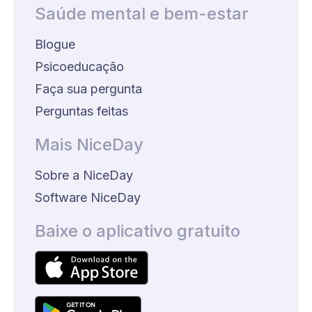
Saúde mental e bem-estar
Blogue
Psicoeducação
Faça sua pergunta
Perguntas feitas
Mais NiceDay
Sobre a NiceDay
Software NiceDay
Baixe o aplicativo gratuito