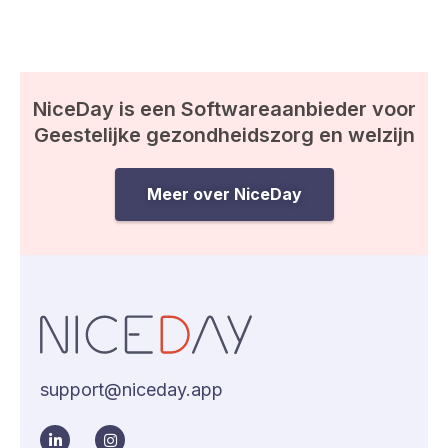
NiceDay is een Softwareaanbieder voor
Geestelijke gezondheidszorg en welzijn
Meer over NiceDay
support@niceday.app