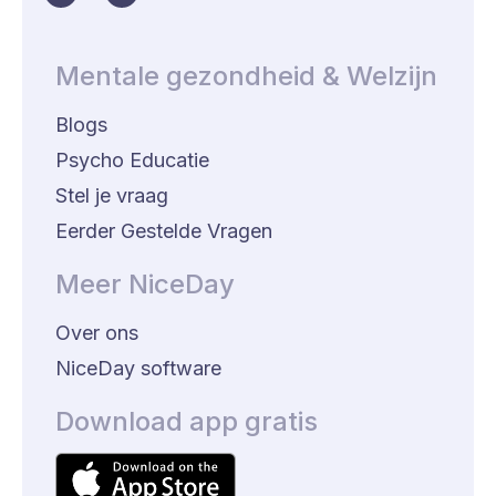
Mentale gezondheid & Welzijn
Blogs
Psycho Educatie
Stel je vraag
Eerder Gestelde Vragen
Meer NiceDay
Over ons
NiceDay software
Download app gratis