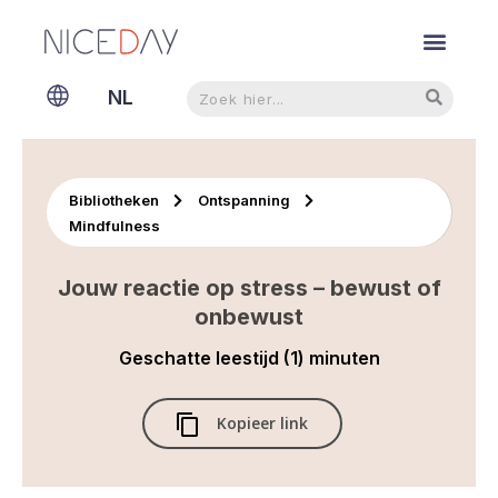
Zoeken
Zoeken
NL
EN
Bibliotheken
Ontspanning
Mindfulness
Jouw reactie op stress – bewust of
onbewust
Geschatte leestijd (1) minuten
Kopieer link