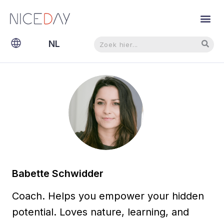
Zoeken
Zoeken
NL
EN
Babette Schwidder
Coach. Helps you empower your hidden
potential. Loves nature, learning, and