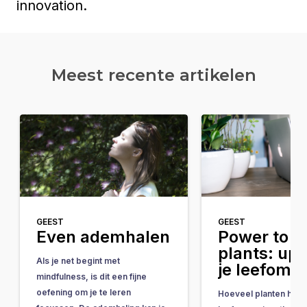
innovation.
Meest recente artikelen
GEEST
GEEST
Even ademhalen
Power to t
plants: up
Als je net begint met
je leefomg
mindfulness, is dit een fijne
oefening om je te leren
Hoeveel planten heb jij