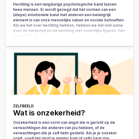
Hechting is een langdurige psychologische band tussen
twee mensen. Er wordt gezegd dat het vormen van een
(diepe) emotionele band met anderen een belangrijk
element is van onze menselijke natuur en sociale behoeften.
Als we het over hechting hebben, hebben we het met name
over de kindertijd en de hechting met ouderlijke figuren. Een
ouderlijk […]
ZELFBEELD
Wat is onzekerheid?
Onzekerheid is een vorm van angst die is gericht op de
verwachtingen die anderen van jou hebben, of de
verwachtingen die je zelf hebt gesteld. Als je je onzeker
voelt, voelt het alsof je minder kunt of zelfs bent dan