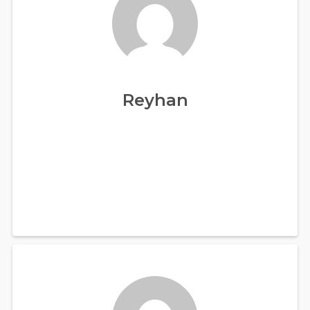
Reyhan