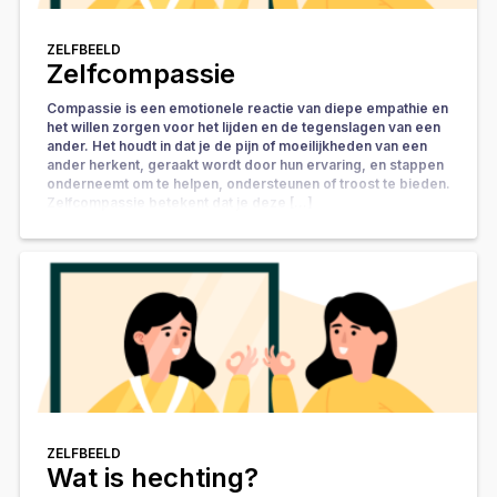
ZELFBEELD
Zelfcompassie
Compassie is een emotionele reactie van diepe empathie en
het willen zorgen voor het lijden en de tegenslagen van een
ander. Het houdt in dat je de pijn of moeilijkheden van een
ander herkent, geraakt wordt door hun ervaring, en stappen
onderneemt om te helpen, ondersteunen of troost te bieden.
Zelfcompassie betekent dat je deze […]
ZELFBEELD
Wat is hechting?