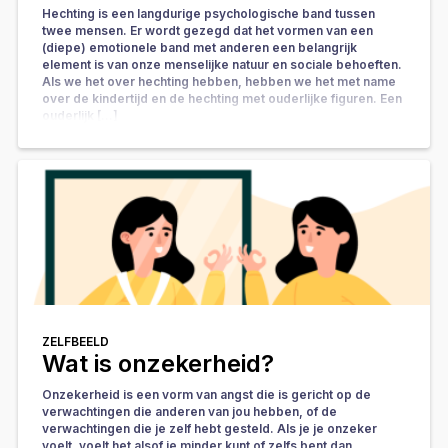
Hechting is een langdurige psychologische band tussen
twee mensen. Er wordt gezegd dat het vormen van een
(diepe) emotionele band met anderen een belangrijk
element is van onze menselijke natuur en sociale behoeften.
Als we het over hechting hebben, hebben we het met name
over de kindertijd en de hechting met ouderlijke figuren. Een
ouderlijk […]
ZELFBEELD
Wat is onzekerheid?
Onzekerheid is een vorm van angst die is gericht op de
verwachtingen die anderen van jou hebben, of de
verwachtingen die je zelf hebt gesteld. Als je je onzeker
voelt, voelt het alsof je minder kunt of zelfs bent dan