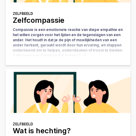
ZELFBEELD
Zelfcompassie
Compassie is een emotionele reactie van diepe empathie en
het willen zorgen voor het lijden en de tegenslagen van een
ander. Het houdt in dat je de pijn of moeilijkheden van een
ander herkent, geraakt wordt door hun ervaring, en stappen
onderneemt om te helpen, ondersteunen of troost te bieden.
Zelfcompassie betekent dat je deze […]
ZELFBEELD
Wat is hechting?