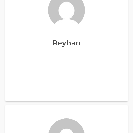
Reyhan