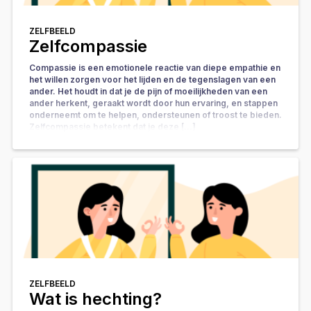
ZELFBEELD
Zelfcompassie
Compassie is een emotionele reactie van diepe empathie en
het willen zorgen voor het lijden en de tegenslagen van een
ander. Het houdt in dat je de pijn of moeilijkheden van een
ander herkent, geraakt wordt door hun ervaring, en stappen
onderneemt om te helpen, ondersteunen of troost te bieden.
Zelfcompassie betekent dat je deze […]
ZELFBEELD
Wat is hechting?