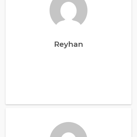
Reyhan