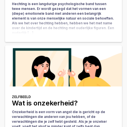
Hechting is een langdurige psychologische band tussen
twee mensen. Er wordt gezegd dat het vormen van een
(diepe) emotionele band met anderen een belangrijk
element is van onze menselijke natuur en sociale behoeften.
Als we het over hechting hebben, hebben we het met name
over de kindertijd en de hechting met ouderlijke figuren. Een
ouderlijk […]
ZELFBEELD
Wat is onzekerheid?
Onzekerheid is een vorm van angst die is gericht op de
verwachtingen die anderen van jou hebben, of de
verwachtingen die je zelf hebt gesteld. Als je je onzeker
voelt, voelt het alsof je minder kunt of zelfs bent dan