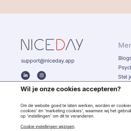
Men
Blog
support@niceday.app
Psyc
Stel 
Eerd
Wil je onze cookies accepteren?
Om de website goed te laten werken, worden er cookies g
cookies’ én 'marketing cookies', waarmee wij het gebrui
op 'instellingen' om dit te veranderen.
© 2024 - NiceDay Nederland
Cookie instellingen wijzigen
.