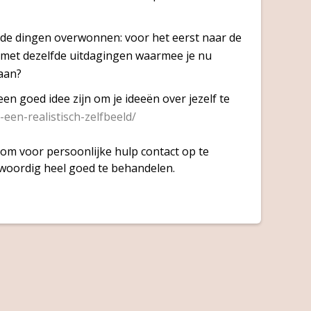
nde dingen overwonnen: voor het eerst naar de
 met dezelfde uitdagingen waarmee je nu
aan?
en goed idee zijn om je ideeën over jezelf te
-een-realistisch-zelfbeeld/
n om voor persoonlijke hulp contact op te
woordig heel goed te behandelen.