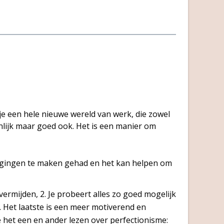
 je een hele nieuwe wereld van werk, die zowel
nlijk maar goed ook. Het is een manier om
dagingen te maken gehad en het kan helpen om
vermijden, 2. Je probeert alles zo goed mogelijk
f. Het laatste is een meer motiverend en
e het een en ander lezen over perfectionisme: