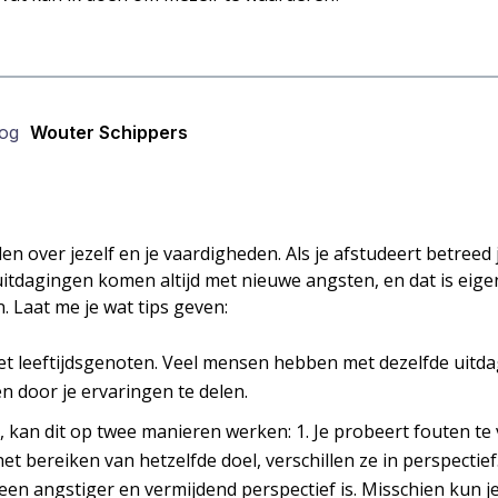
oog
Wouter Schippers
len over jezelf en je vaardigheden. Als je afstudeert betreed
uitdagingen komen altijd met nieuwe angsten, en dat is eige
. Laat me je wat tips geven:
et leeftijdsgenoten. Veel mensen hebben met dezelfde uit
 door je ervaringen te delen.
t, kan dit op twee manieren werken: 1. Je probeert fouten te 
het bereiken van hetzelfde doel, verschillen ze in perspectie
 een angstiger en vermijdend perspectief is. Misschien kun j