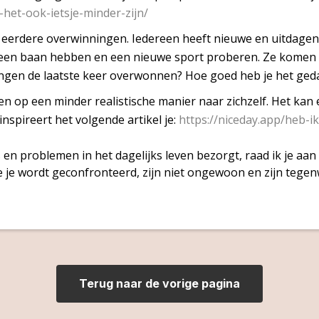
het-ook-ietsje-minder-zijn/
 eerdere overwinningen. Iedereen heeft nieuwe en uitdage
t een baan hebben en een nieuwe sport proberen. Ze komen
ingen de laatste keer overwonnen? Hoe goed heb je het ged
n op een minder realistische manier naar zichzelf. Het kan e
inspireert het volgende artikel je:
https://niceday.app/heb-ik
ss en problemen in het dagelijks leven bezorgt, raad ik je aa
je wordt geconfronteerd, zijn niet ongewoon en zijn tegen
Terug naar de vorige pagina