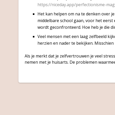
https://niceday.app/perfectionisme-mag-
Het kan helpen om na te denken over je
middelbare school gaan, voor het eers
wordt geconfronteerd. Hoe heb je die d
Veel mensen met een laag zelfbeeld kijke
herzien en nader te bekijken. Misschien 
Als je merkt dat je zelfvertrouwen je veel stre
nemen met je huisarts. De problemen waarmee 