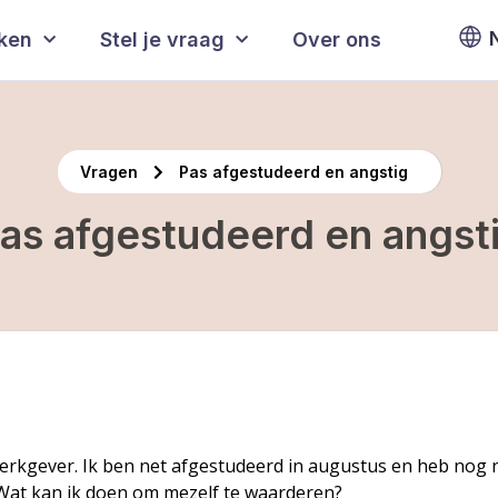
eken
Stel je vraag
Over ons
Vragen
Pas afgestudeerd en angstig
as afgestudeerd en angst
n werkgever. Ik ben net afgestudeerd in augustus en heb no
 Wat kan ik doen om mezelf te waarderen?