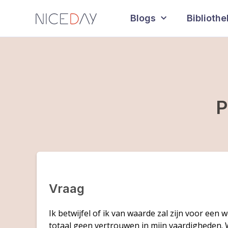
Blogs
Biblioth
P
Vraag
Ik betwijfel of ik van waarde zal zijn voor ee
totaal geen vertrouwen in mijn vaardigheden.