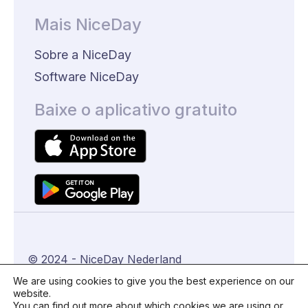
Mais NiceDay
Sobre a NiceDay
Software NiceDay
Baixe o aplicativo gratuito
© 2024 - NiceDay Nederland
We are using cookies to give you the best experience on our
website.
Algemene voorwaarden
You can find out more about which cookies we are using or