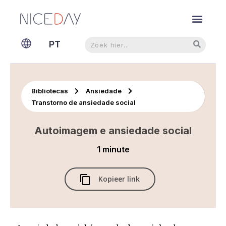
NL
Pesquisar
Pesquisar
PT
EN
Bibliotecas
Ansiedade
Transtorno de ansiedade social
Autoimagem e ansiedade social
1 minute
Kopieer link