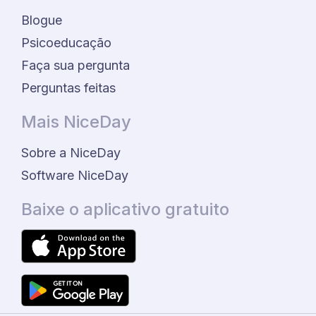
Blogue
Psicoeducação
Faça sua pergunta
Perguntas feitas
Mais NiceDay
Sobre a NiceDay
Software NiceDay
Baixe o aplicativo gratuito