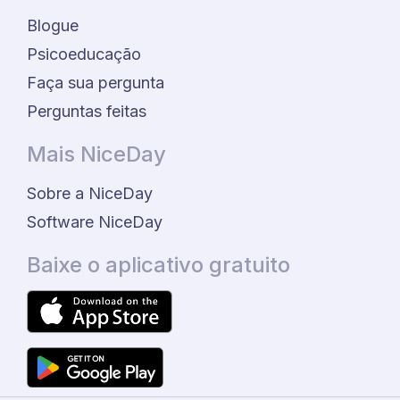
Blogue
Psicoeducação
Faça sua pergunta
Perguntas feitas
Mais NiceDay
Sobre a NiceDay
Software NiceDay
Baixe o aplicativo gratuito