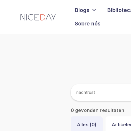
Blogs
Bibliote
Sobre nós
gevonden resultaten
0
Alles (
0
)
Artikele