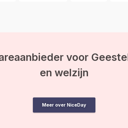
areaanbieder voor Geeste
en welzijn
Meer over NiceDay