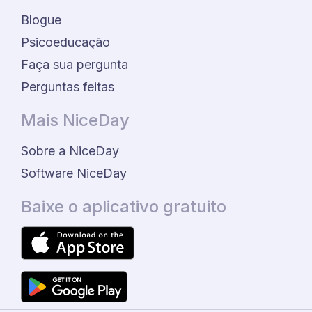
Blogue
Psicoeducação
Faça sua pergunta
Perguntas feitas
Mais NiceDay
Sobre a NiceDay
Software NiceDay
Baixe o aplicativo gratuito