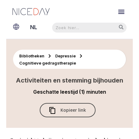
Zoeken
Zoeken
NL
EN
Bibliotheken
Depressie
Cognitieve gedragstherapie
Activiteiten en stemming bijhouden
Geschatte leestijd (1) minuten
Kopieer link