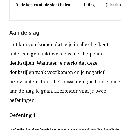
Oude koeien uit de sloot halen
Uitleg
Je haalt situat
Aan de slag
Het kan voorkomen dat je je in alles herkent.
Iedereen gebruikt wel eens niet-helpende
denkstijlen. Wanneer je merkt dat deze
denkstijlen vaak voorkomen en je negatief
beïnvloeden, dan is het misschien goed om ermee
aan de slag te gaan. Hieronder vind je twee
oefeningen.
Oefening 1