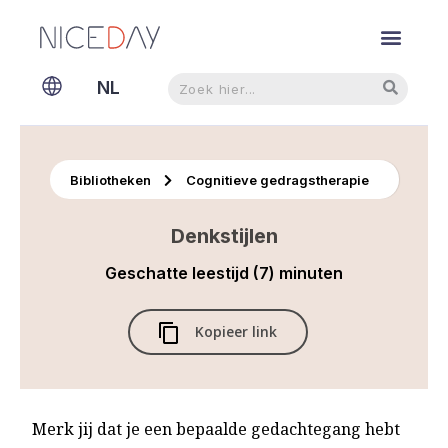
Zoeken
Zoeken
NL
EN
Bibliotheken
Cognitieve gedragstherapie
Denkstijlen
Geschatte leestijd (7) minuten
Kopieer link
Merk jij dat je een bepaalde gedachtegang hebt