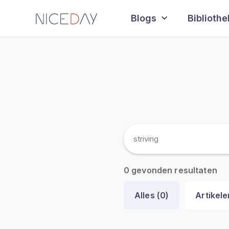
Blogs
Biblioth
gevonden resultaten
0
Alles (
0
)
Artikele