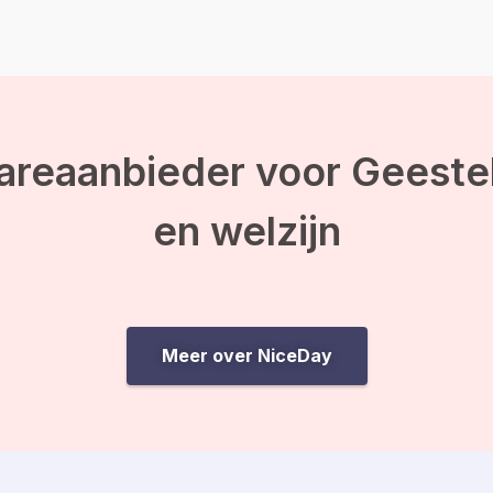
areaanbieder voor Geeste
en welzijn
Meer over NiceDay