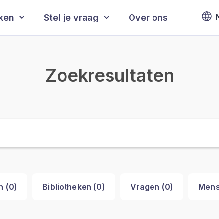
eken
Stel je vraag
Over ons
Zoekresultaten
n (
0
)
Bibliotheken (
0
)
Vragen (
0
)
Mens