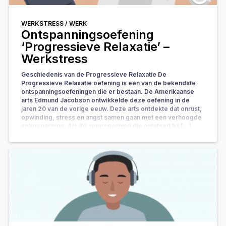
WERKSTRESS /
WERK
Ontspanningsoefening
‘Progressieve Relaxatie’ –
Werkstress
Geschiedenis van de Progressieve Relaxatie De
Progressieve Relaxatie oefening is één van de bekendste
ontspanningsoefeningen die er bestaan. De Amerikaanse
arts Edmund Jacobson ontwikkelde deze oefening in de
jaren 20 van de vorige eeuw. Deze arts ontdekte dat onrust,
opwinding, stress en angst samen gaan met een verhoogde
spierspanning. Als de spierspanning die ontstond bij […]