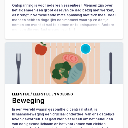
Ontspanning is voor iedereen essentieel. Mensen zijn over
het algemeen een groot deel van de dag bezig met werken,
dit brengt in verschillende mate spanning met zich mee. Veel
mensen hebben dagelijks een moment waarop ze de tijd
nemen om even tot rust te komen en te ontspannen. Andere
mensen die veel last ervaren van […]
LEEFSTIJL /
LEEFSTIJL EN VOEDING
Beweging
In een wereld waarin gezondheid centraal staat, is
lichaamsbeweging een cruciaal onderdeel van ons dagelijks
leven geworden. Het gaat hier niet alleen om het behouden
van een gezond lichaam en het voorkomen van ziekten.