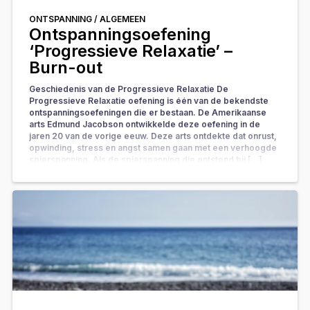
ONTSPANNING /
ALGEMEEN
Ontspanningsoefening
‘Progressieve Relaxatie’ –
Burn-out
Geschiedenis van de Progressieve Relaxatie De
Progressieve Relaxatie oefening is één van de bekendste
ontspanningsoefeningen die er bestaan. De Amerikaanse
arts Edmund Jacobson ontwikkelde deze oefening in de
jaren 20 van de vorige eeuw. Deze arts ontdekte dat onrust,
opwinding, stress en angst samen gaan met een verhoogde
spierspanning. Als de spierspanning die ontstond bij […]