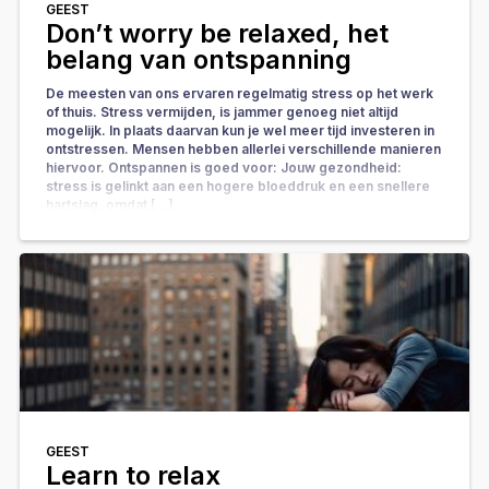
GEEST
Don’t worry be relaxed, het
belang van ontspanning
De meesten van ons ervaren regelmatig stress op het werk
of thuis. Stress vermijden, is jammer genoeg niet altijd
mogelijk. In plaats daarvan kun je wel meer tijd investeren in
ontstressen. Mensen hebben allerlei verschillende manieren
hiervoor. Ontspannen is goed voor: Jouw gezondheid:
stress is gelinkt aan een hogere bloeddruk en een snellere
hartslag, omdat […]
GEEST
Learn to relax