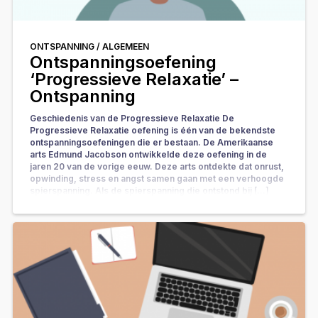
ONTSPANNING /
ALGEMEEN
Ontspanningsoefening
‘Progressieve Relaxatie’ –
Ontspanning
Geschiedenis van de Progressieve Relaxatie De
Progressieve Relaxatie oefening is één van de bekendste
ontspanningsoefeningen die er bestaan. De Amerikaanse
arts Edmund Jacobson ontwikkelde deze oefening in de
jaren 20 van de vorige eeuw. Deze arts ontdekte dat onrust,
opwinding, stress en angst samen gaan met een verhoogde
spierspanning. Als de spierspanning die ontstond bij […]