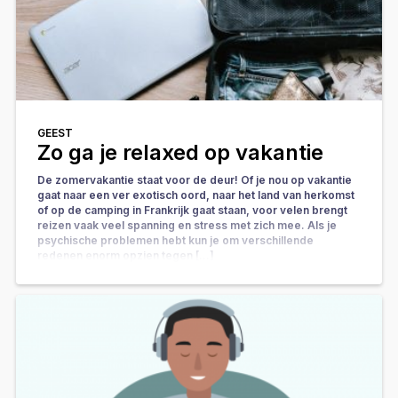
GEEST
Zo ga je relaxed op vakantie
De zomervakantie staat voor de deur! Of je nou op vakantie
gaat naar een ver exotisch oord, naar het land van herkomst
of op de camping in Frankrijk gaat staan, voor velen brengt
reizen vaak veel spanning en stress met zich mee. Als je
psychische problemen hebt kun je om verschillende
redenen enorm opzien tegen […]