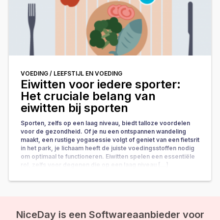
VOEDING /
LEEFSTIJL EN VOEDING
Eiwitten voor iedere sporter:
Het cruciale belang van
eiwitten bij sporten
Sporten, zelfs op een laag niveau, biedt talloze voordelen
voor de gezondheid. Of je nu een ontspannen wandeling
maakt, een rustige yogasessie volgt of geniet van een fietsrit
in het park, je lichaam heeft de juiste voedingsstoffen nodig
om optimaal te functioneren. Eiwitten spelen een essentiële
rol, zelfs voor degenen die op een laag niveau […]
NiceDay is een Softwareaanbieder voor