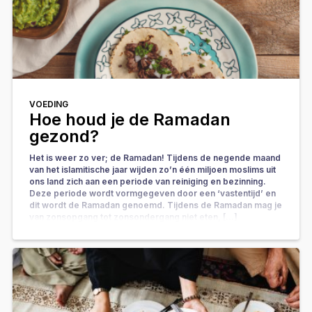
VOEDING
Hoe houd je de Ramadan
gezond?
Het is weer zo ver; de Ramadan! Tijdens de negende maand
van het islamitische jaar wijden zo’n één miljoen moslims uit
ons land zich aan een periode van reiniging en bezinning.
Deze periode wordt vormgegeven door een ‘vastentijd’ en
dit wordt de Ramadan genoemd. Tijdens de Ramadan mag je
van zonsopgang tot zonsondergang niet eten, […]