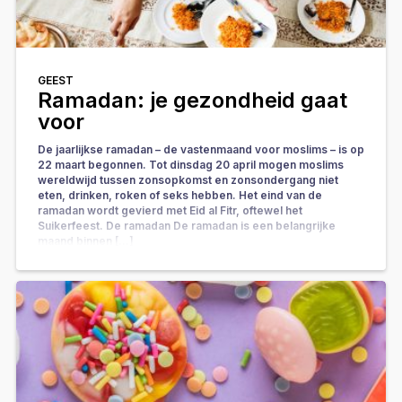
GEEST
Ramadan: je gezondheid gaat
voor
De jaarlijkse ramadan – de vastenmaand voor moslims – is op
22 maart begonnen. Tot dinsdag 20 april mogen moslims
wereldwijd tussen zonsopkomst en zonsondergang niet
eten, drinken, roken of seks hebben. Het eind van de
ramadan wordt gevierd met Eid al Fitr, oftewel het
Suikerfeest. De ramadan De ramadan is een belangrijke
maand binnen […]