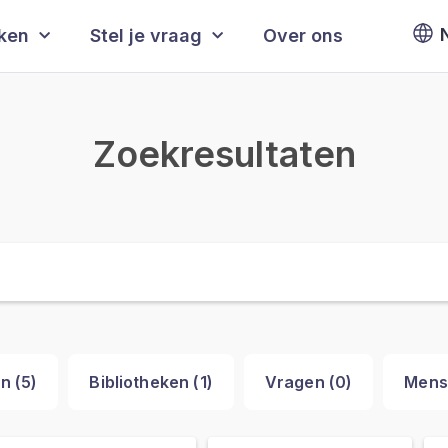
eken
Stel je vraag
Over ons
Zoekresultaten
n (
5
)
Bibliotheken (
1
)
Vragen (
0
)
Mens