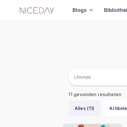
Blogs
Biblioth
gevonden resultaten
11
Alles (
11
)
Artikele