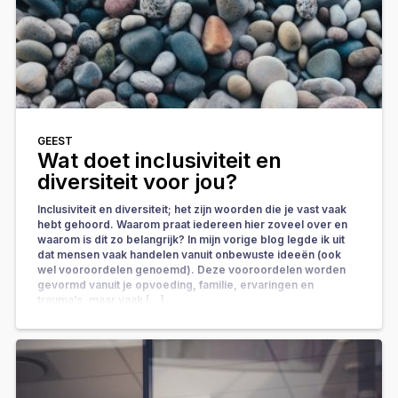
GEEST
Wat doet inclusiviteit en
diversiteit voor jou?
Inclusiviteit en diversiteit; het zijn woorden die je vast vaak
hebt gehoord. Waarom praat iedereen hier zoveel over en
waarom is dit zo belangrijk? In mijn vorige blog legde ik uit
dat mensen vaak handelen vanuit onbewuste ideeën (ook
wel vooroordelen genoemd). Deze vooroordelen worden
gevormd vanuit je opvoeding, familie, ervaringen en
trauma’s, maar vaak […]