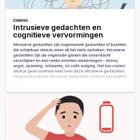
DWANG
Intrusieve gedachten en
cognitieve vervormingen
Intrusieve gedachten zijn ongewenste gedachten of beelden
die schijnbaar steeds weer uit het niets opduiken. Intrusieve
gedachten zijn als ongenode gasten die onverwacht
verschijnen en een reeks emoties meebrengen – stress,
angst, spanning, schaamte, en zelfs walging. Het kan voelen
alsof je geen controle hebt over deze intrusieve gedachten.
Veelvoorkomende intrusieve gedachten variëren van twijfels
[…]