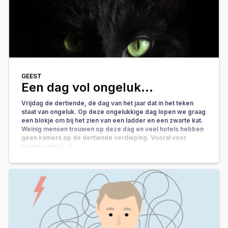
GEEST
Een dag vol ongeluk…
Vrijdag de dertiende, dé dag van het jaar dat in het teken
staat van ongeluk. Op deze ongelukkige dag lopen we graag
een blokje om bij het zien van een ladder en een zwarte kat.
Weinig mensen trouwen op deze dag en veel hotels hebben
geen kamers op de dertiende verdieping. Vooral voor
mensen met […]