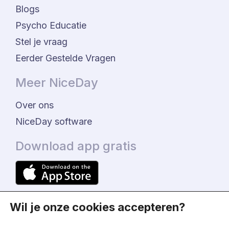
Blogs
Psycho Educatie
Stel je vraag
Eerder Gestelde Vragen
Meer NiceDay
Over ons
NiceDay software
Download app gratis
Wil je onze cookies accepteren?