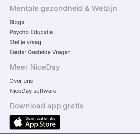
Mentale gezondheid & Welzijn
Blogs
Psycho Educatie
Stel je vraag
Eerder Gestelde Vragen
Meer NiceDay
Over ons
NiceDay software
Download app gratis