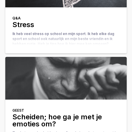
Q&A
Stress
Ik heb veel stress op school en mijn sport. Ik heb elke dag
sport en school ook natuurlijk en mijn beste vriendin en ik
hebben ruzie. Heb je tips hoe ik hier mee kan omgaan?
GEEST
Scheiden; hoe ga je met je
emoties om?