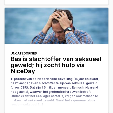
UNCATEGORISED
Bas is slachtoffer van seksueel
geweld; hij zocht hulp via
NiceDay
11 procent van de Nederlandse bevolking (16 jaar en ouder)
heeft aangegeven slachtoffer te zijn van seksueel geweld
(bron: CBR). Dat zijn 1,6 miljoen mensen. Een schrikbarend
hoog aantal, waarvan het grotendeel vrouwen betreft.
Ondanks dat het een lager aantal is, krijgen ook mannen te
maken met seksueel geweld. Naast het algemene taboe
rondom seksueel […]