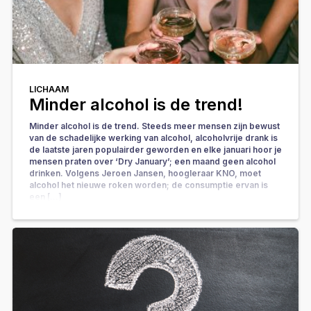
LICHAAM
Minder alcohol is de trend!
Minder alcohol is de trend. Steeds meer mensen zijn bewust
van de schadelijke werking van alcohol, alcoholvrije drank is
de laatste jaren populairder geworden en elke januari hoor je
mensen praten over ‘Dry January’; een maand geen alcohol
drinken. Volgens Jeroen Jansen, hoogleraar KNO, moet
alcohol het nieuwe roken worden; de consumptie ervan is
een […]