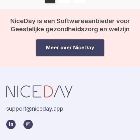
NiceDay is een Softwareaanbieder voor
Geestelijke gezondheidszorg en welzijn
Meer over NiceDay
support@niceday.app