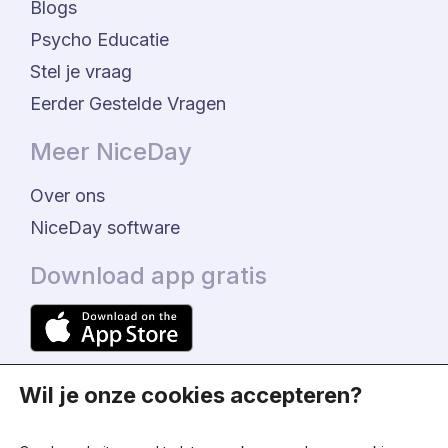
Blogs
Psycho Educatie
Stel je vraag
Eerder Gestelde Vragen
Meer NiceDay
Over ons
NiceDay software
Download app gratis
Wil je onze cookies accepteren?